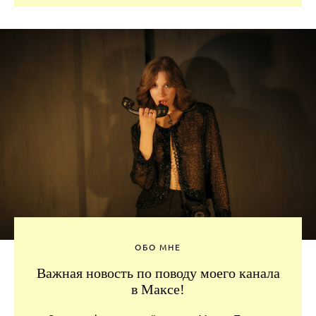
ОБО МНЕ
Важная новость по поводу моего канала
в Максе!