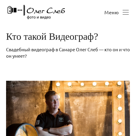
Меню
Кто такой Видеограф?
Свадебный видеограф в Самаре Олег Слеб — кто он и что
он умеет?