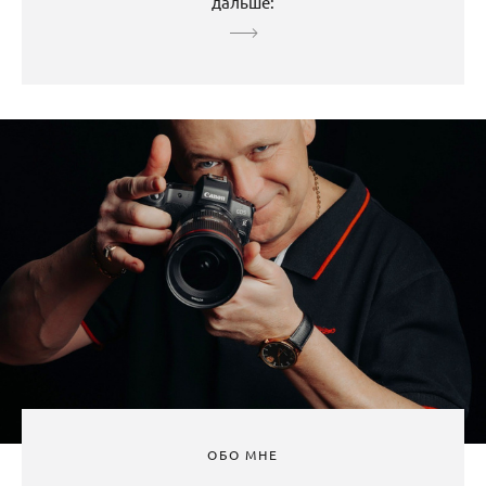
дальше:
ОБО МНЕ