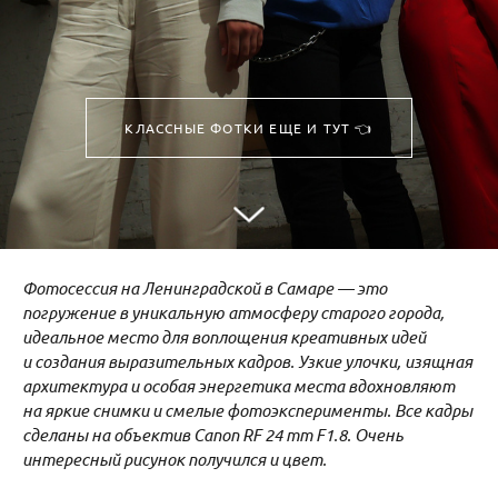
КЛАССНЫЕ ФОТКИ ЕЩЕ И ТУТ 👈
Фотосессия на Ленинградской в Самаре — это
погружение в уникальную атмосферу старого города,
идеальное место для воплощения креативных идей
и создания выразительных кадров. Узкие улочки, изящная
архитектура и особая энергетика места вдохновляют
на яркие снимки и смелые фотоэксперименты. Все кадры
сделаны на объектив Canon RF 24 mm F1.8. Очень
интересный рисунок получился и цвет.